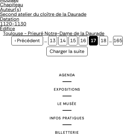
Chapiteau
Auteur(s)
Second atelier du cloître de la Daurade
Datation
1120-1130
Édifice
Toulouse - Prieuré Notre-Dame de la Daurade
Page
‹ Précédent
…
Page
13
Page
14
Page
15
Page
16
Page
17
Page
18
…
Page
165
précédente
courante
Page
Charger la suite
suivante
AGENDA
EXPOSITIONS
LE MUSÉE
INFOS PRATIQUES
BILLETTERIE