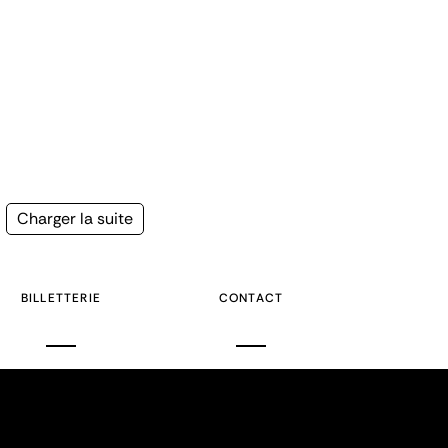
Page
Charger la suite
suivante
BILLETTERIE
CONTACT