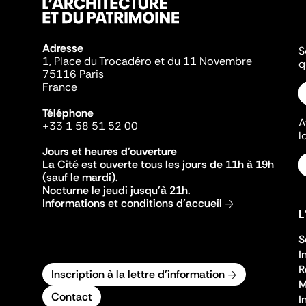
Adresse
S
1, Place du Trocadéro et du 11 Novembre
q
75116 Paris
France
Téléphone
A
+33 1 58 51 52 00
l
Jours et heures d'ouverture
La Cité est ouverte tous les jours de 11h à 19h
(sauf le mardi).
Nocturne le jeudi jusqu'à 21h.
Informations et conditions d'accueil
L
S
I
R
Inscription à la lettre d'information
M
Contact
I