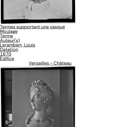
Termes supportant une vasque
Moulage
Terme
Auteur(s)
Lerambert, Louis
Datation
1670
Édifice
Versailles - Château