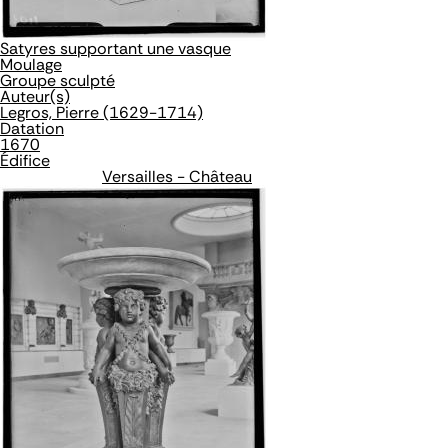
Satyres supportant une vasque
Moulage
Groupe sculpté
Auteur(s)
Legros, Pierre (1629-1714)
Datation
1670
Édifice
Versailles - Château