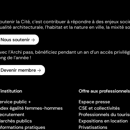
outenir la Cité, c'est contribuer à répondre à des enjeux soc
ualité architecturale, l'habitat et la nature en ville, la mixité so
Nous soutenir
vec l’Archi pass, bénéficiez pendant un an d’un accès privilégi
ong de l’année !
Devenir membre
'institution
Offre aux professionnels
ervice public +
Espace presse
ndex égalité femmes-hommes
CSE et collectivités
ecrutement
Professionnels du touri
archés publics
Expositions en location
nformations pratiques
Privatisations