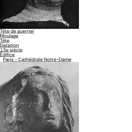
Tête de guerrier
Moulage
Tête
Datation
13e siècle
Édifice
Paris - Cathédrale Notre-Dame