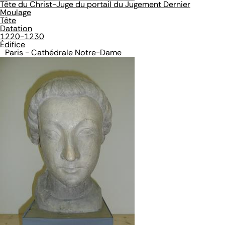
Tête du Christ-Juge du portail du Jugement Dernier
Moulage
Tête
Datation
1220-1230
Édifice
Paris - Cathédrale Notre-Dame