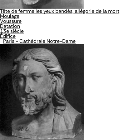
Tête de femme les yeux bandés, allégorie de la mort
Moulage
Voussure
Datation
13e siècle
Édifice
Paris - Cathédrale Notre-Dame