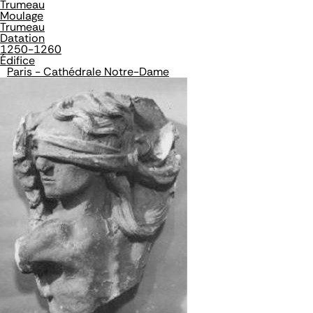
Trumeau
Moulage
Trumeau
Datation
1250-1260
Édifice
Paris - Cathédrale Notre-Dame