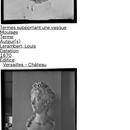
Termes supportant une vasque
Moulage
Terme
Auteur(s)
Lerambert, Louis
Datation
1670
Édifice
Versailles - Château