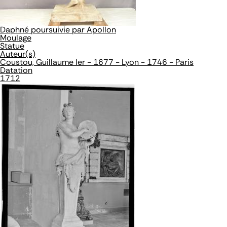
Daphné poursuivie par Apollon
Moulage
Statue
Auteur(s)
Coustou, Guillaume Ier - 1677 - Lyon - 1746 - Paris
Datation
1712