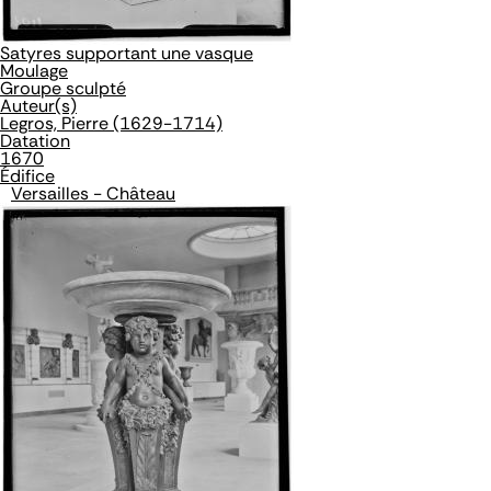
Satyres supportant une vasque
Moulage
Groupe sculpté
Auteur(s)
Legros, Pierre (1629-1714)
Datation
1670
Édifice
Versailles - Château