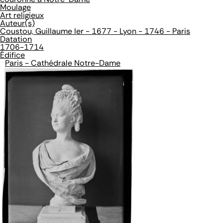
Moulage
Art religieux
Auteur(s)
Coustou, Guillaume Ier - 1677 - Lyon - 1746 - Paris
Datation
1706-1714
Édifice
Paris - Cathédrale Notre-Dame