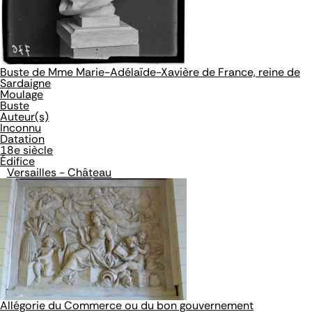
Buste de Mme Marie-Adélaïde-Xavière de France, reine de
Sardaigne
Moulage
Buste
Auteur(s)
Inconnu
Datation
18e siècle
Édifice
Versailles - Château
Allégorie du Commerce ou du bon gouvernement