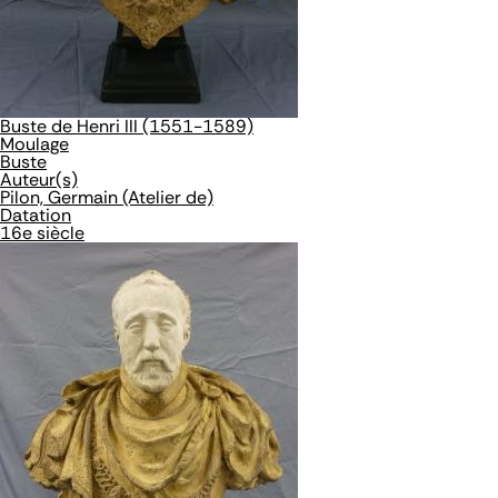
Buste de Henri III (1551-1589)
Moulage
Buste
Auteur(s)
Pilon, Germain (Atelier de)
Datation
16e siècle