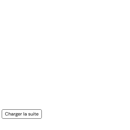
Page
Charger la suite
suivante