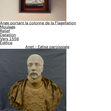
Ange portant la colonne de la Flagellation
Moulage
Relief
Datation
Vers 1556
Édifice
Anet - Eglise paroissiale