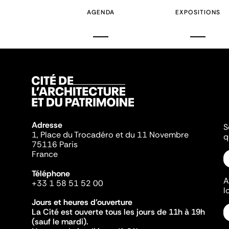
AGENDA
EXPOSITIONS
Adresse
S
1, Place du Trocadéro et du 11 Novembre
q
75116 Paris
France
Téléphone
A
+33 1 58 51 52 00
l
Jours et heures d'ouverture
La Cité est ouverte tous les jours de 11h à 19h
(sauf le mardi).