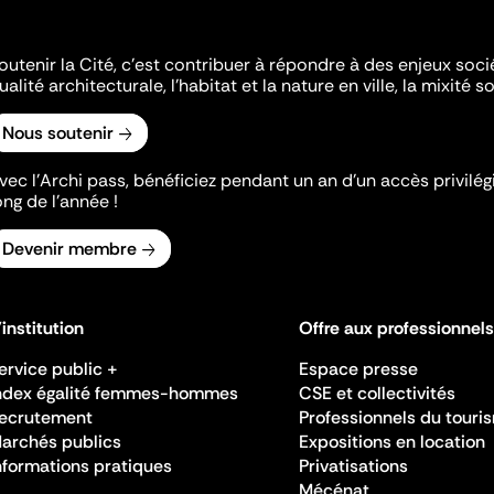
outenir la Cité, c'est contribuer à répondre à des enjeux soc
ualité architecturale, l'habitat et la nature en ville, la mixité so
Nous soutenir
vec l’Archi pass, bénéficiez pendant un an d’un accès privilégi
ong de l’année !
Devenir membre
'institution
Offre aux professionnels
ervice public +
Espace presse
ndex égalité femmes-hommes
CSE et collectivités
ecrutement
Professionnels du touri
archés publics
Expositions en location
nformations pratiques
Privatisations
Mécénat