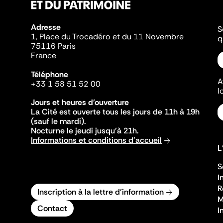
Adresse
S
1, Place du Trocadéro et du 11 Novembre
q
75116 Paris
France
Téléphone
A
+33 1 58 51 52 00
l
Jours et heures d'ouverture
La Cité est ouverte tous les jours de 11h à 19h
(sauf le mardi).
Nocturne le jeudi jusqu'à 21h.
Informations et conditions d'accueil
L
S
I
R
Inscription à la lettre d'information
M
Contact
I