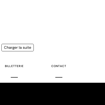
Page
Charger la suite
suivante
BILLETTERIE
CONTACT