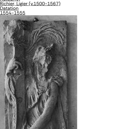
Richier, Ligier (v.1500-1567)
Datation
1554-1555