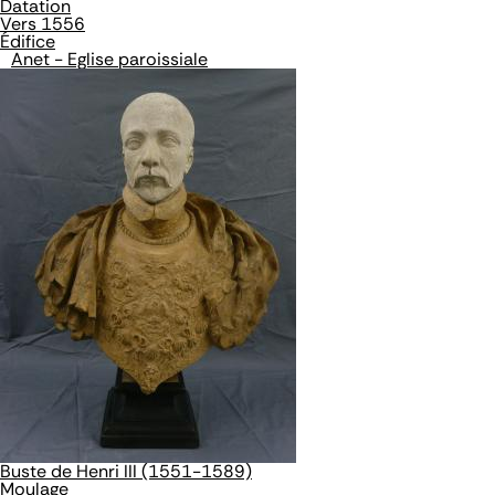
Datation
Vers 1556
Édifice
Anet - Eglise paroissiale
Buste de Henri III (1551-1589)
Moulage