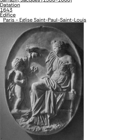
Datation
1643
Édifice
Paris - Eglise Saint-Paul-Saint-Louis