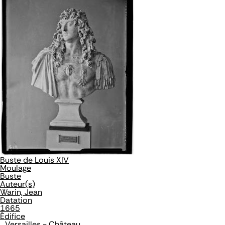
Buste de Louis XIV
Moulage
Buste
Auteur(s)
Warin, Jean
Datation
1665
Édifice
Versailles - Château