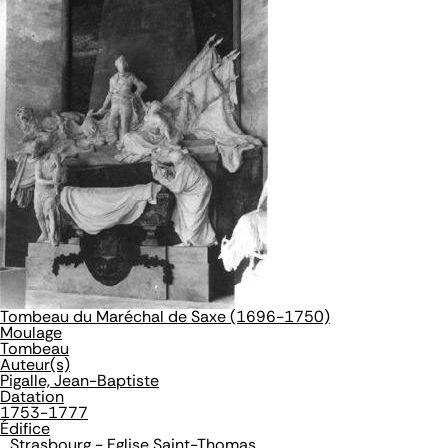
Tombeau du Maréchal de Saxe (1696-1750)
Moulage
Tombeau
Auteur(s)
Pigalle, Jean-Baptiste
Datation
1753-1777
Édifice
Strasbourg - Eglise Saint-Thomas