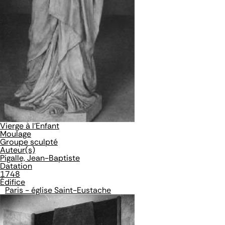
Vierge à l'Enfant
Moulage
Groupe sculpté
Auteur(s)
Pigalle, Jean-Baptiste
Datation
1748
Édifice
Paris - église Saint-Eustache