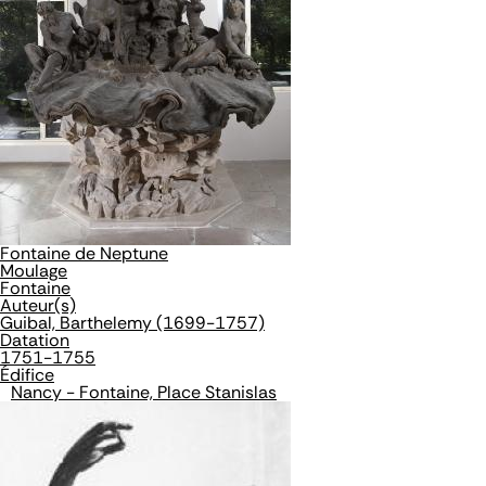
Fontaine de Neptune
Moulage
Fontaine
Auteur(s)
Guibal, Barthelemy (1699-1757)
Datation
1751-1755
Édifice
Nancy - Fontaine, Place Stanislas