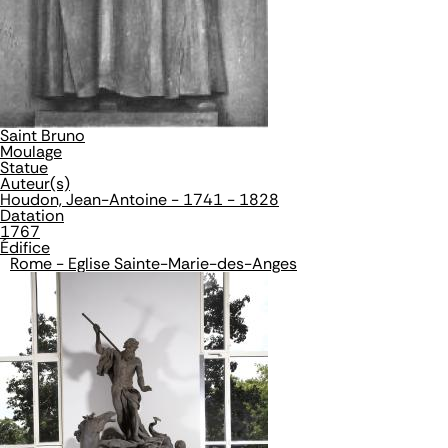
Saint Bruno
Moulage
Statue
Auteur(s)
Houdon, Jean-Antoine - 1741 - 1828
Datation
1767
Édifice
Rome - Eglise Sainte-Marie-des-Anges