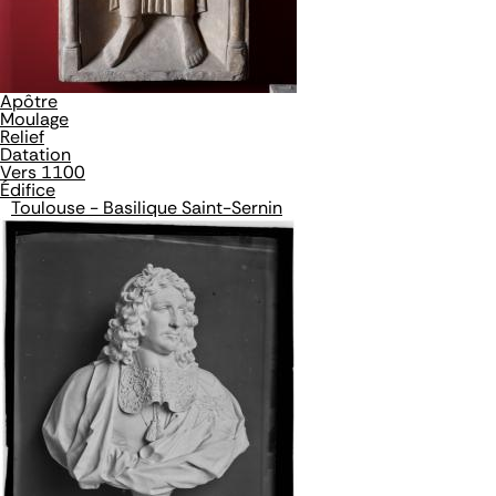
Apôtre
Moulage
Relief
Datation
Vers 1100
Édifice
Toulouse - Basilique Saint-Sernin