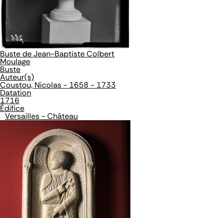
Buste de Jean-Baptiste Colbert
Moulage
Buste
Auteur(s)
Coustou, Nicolas - 1658 - 1733
Datation
1716
Édifice
Versailles - Château