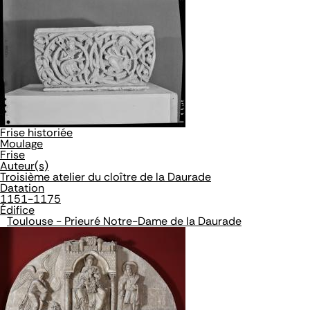
Frise historiée
Moulage
Frise
Auteur(s)
Troisième atelier du cloître de la Daurade
Datation
1151-1175
Édifice
Toulouse - Prieuré Notre-Dame de la Daurade