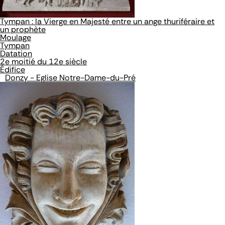
Tympan : la Vierge en Majesté entre un ange thuriféraire et
un prophète
Moulage
Tympan
Datation
2e moitié du 12e siècle
Édifice
Donzy - Eglise Notre-Dame-du-Pré