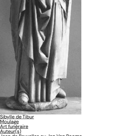
Sibylle de Tibur
Moulage
Art funéraire
Auteur(s)