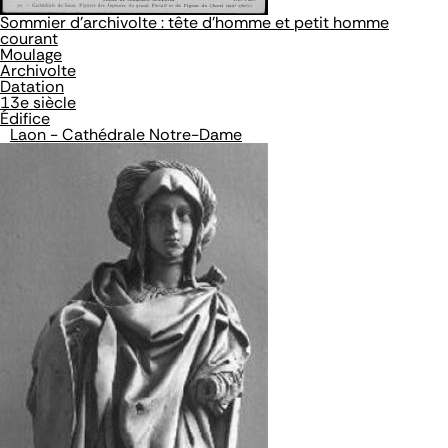
Sommier d'archivolte : tête d'homme et petit homme
courant
Moulage
Archivolte
Datation
13e siècle
Édifice
Laon - Cathédrale Notre-Dame