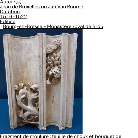
Auteur(s)
Jean de Bruxelles ou Jan Van Roome
Datation
1516-1522
Édifice
Bourg-en-Bresse - Monastère royal de Brou
Fragment de moulure : feuille de choux et bouquet de