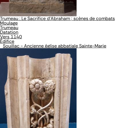
Trumeau : Le Sacrifice d'Abraham ; scènes de combats
Moulage
Trumeau
Datation
Vers 1140
Édifice
Souillac - Ancienne église abbatiale Sainte-Marie