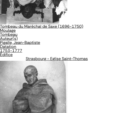
Tombeau du Maréchal de Saxe (1696-1750)
Moulage
Tombeau
Auteur(s)
Pigalle, Jean-Baptiste
Datation
1753-1777
Édifice
Strasbourg - Eglise Saint-Thomas