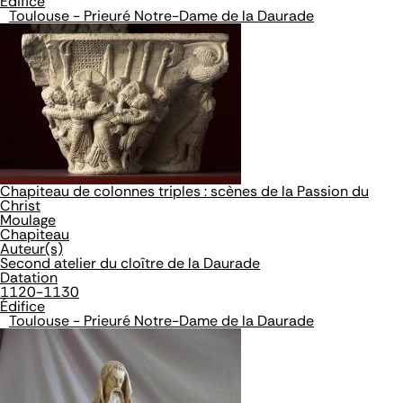
Édifice
Toulouse - Prieuré Notre-Dame de la Daurade
Chapiteau de colonnes triples : scènes de la Passion du
Christ
Moulage
Chapiteau
Auteur(s)
Second atelier du cloître de la Daurade
Datation
1120-1130
Édifice
Toulouse - Prieuré Notre-Dame de la Daurade