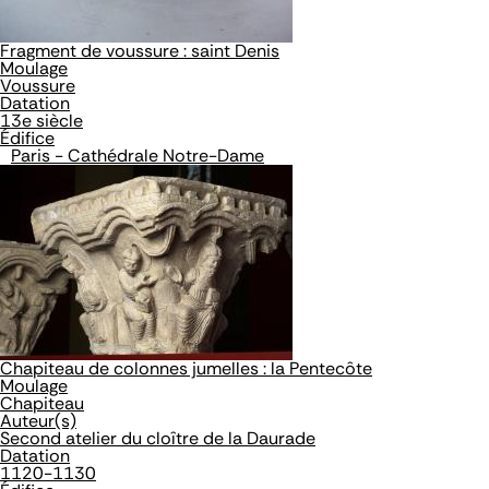
Fragment de voussure : saint Denis
Moulage
Voussure
Datation
13e siècle
Édifice
Paris - Cathédrale Notre-Dame
Chapiteau de colonnes jumelles : la Pentecôte
Moulage
Chapiteau
Auteur(s)
Second atelier du cloître de la Daurade
Datation
1120-1130