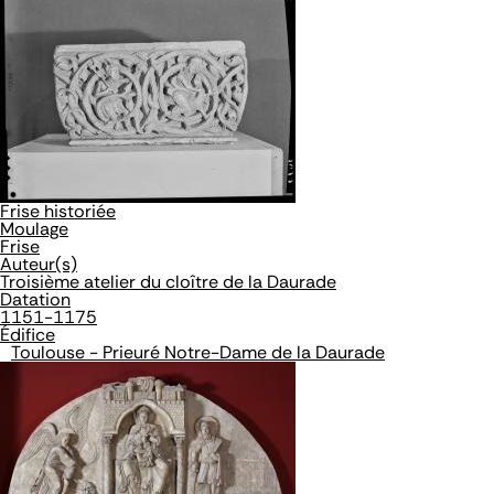
Frise historiée
Moulage
Frise
Auteur(s)
Troisième atelier du cloître de la Daurade
Datation
1151-1175
Édifice
Toulouse - Prieuré Notre-Dame de la Daurade