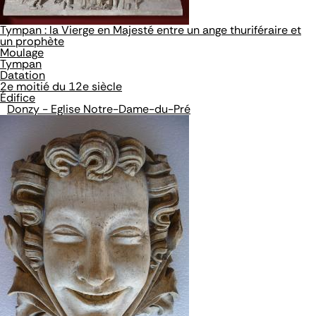
Tympan : la Vierge en Majesté entre un ange thuriféraire et
un prophète
Moulage
Tympan
Datation
2e moitié du 12e siècle
Édifice
Donzy - Eglise Notre-Dame-du-Pré