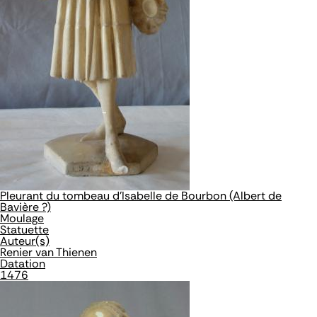
Pleurant du tombeau d'Isabelle de Bourbon (Albert de
Bavière ?)
Moulage
Statuette
Auteur(s)
Renier van Thienen
Datation
1476