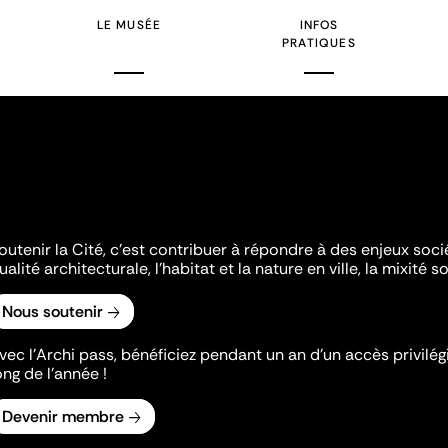
LE MUSÉE
INFOS
PRATIQUES
outenir la Cité, c'est contribuer à répondre à des enjeux soc
ualité architecturale, l'habitat et la nature en ville, la mixité so
Nous soutenir
vec l’Archi pass, bénéficiez pendant un an d’un accès privilégi
ong de l’année !
Devenir membre