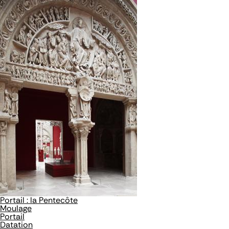
Portail : la Pentecôte
Moulage
Portail
Datation