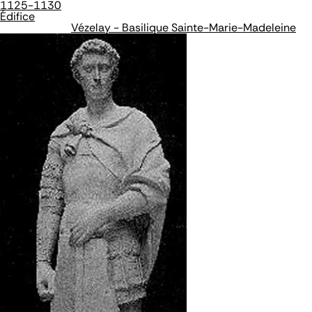
1125-1130
Édifice
Vézelay - Basilique Sainte-Marie-Madeleine