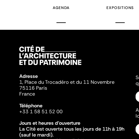
AGENDA
EXPOSITIONS
Adresse
S
1, Place du Trocadéro et du 11 Novembre
q
75116 Paris
France
Téléphone
A
+33 1 58 51 52 00
l
Jours et heures d'ouverture
La Cité est ouverte tous les jours de 11h à 19h
(sauf le mardi).