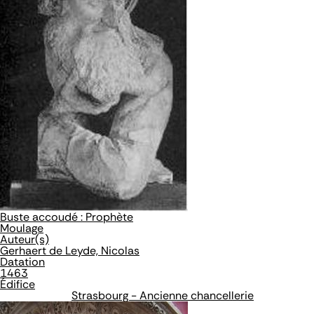
Buste accoudé : Prophète
Moulage
Auteur(s)
Gerhaert de Leyde, Nicolas
Datation
1463
Édifice
Strasbourg - Ancienne chancellerie