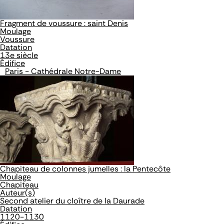
Fragment de voussure : saint Denis
Moulage
Voussure
Datation
13e siècle
Édifice
Paris - Cathédrale Notre-Dame
Chapiteau de colonnes jumelles : la Pentecôte
Moulage
Chapiteau
Auteur(s)
Second atelier du cloître de la Daurade
Datation
1120-1130