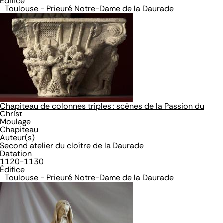
Édifice
Toulouse - Prieuré Notre-Dame de la Daurade
Chapiteau de colonnes triples : scènes de la Passion du
Christ
Moulage
Chapiteau
Auteur(s)
Second atelier du cloître de la Daurade
Datation
1120-1130
Édifice
Toulouse - Prieuré Notre-Dame de la Daurade