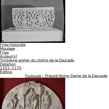
Frise historiée
Moulage
Frise
Auteur(s)
Troisième atelier du cloître de la Daurade
Datation
1151-1175
Édifice
Toulouse - Prieuré Notre-Dame de la Daurade