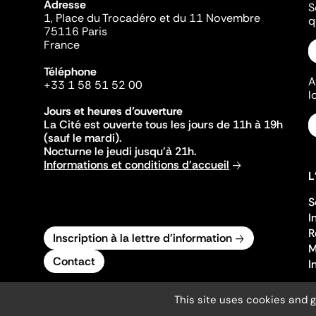
Adresse
S
1, Place du Trocadéro et du 11 Novembre
q
75116 Paris
France
Téléphone
A
+33 1 58 51 52 00
l
Jours et heures d'ouverture
La Cité est ouverte tous les jours de 11h à 19h
(sauf le mardi).
Nocturne le jeudi jusqu'à 21h.
Informations et conditions d'accueil
L
S
I
R
Inscription à la lettre d'information
M
Contact
I
This site uses cookies and 