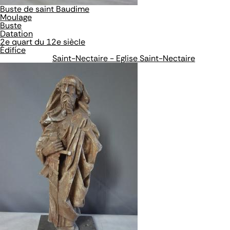
Buste de saint Baudime
Moulage
Buste
Datation
2e quart du 12e siècle
Édifice
Saint-Nectaire - Eglise Saint-Nectaire