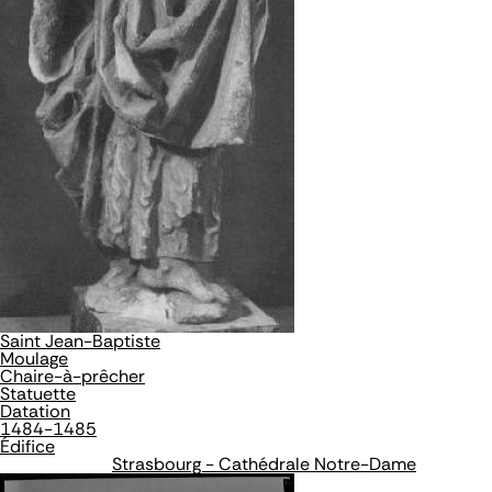
Saint Jean-Baptiste
Moulage
Chaire-à-prêcher
Statuette
Datation
1484-1485
Édifice
Strasbourg - Cathédrale Notre-Dame