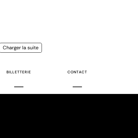
Page
Charger la suite
suivante
BILLETTERIE
CONTACT