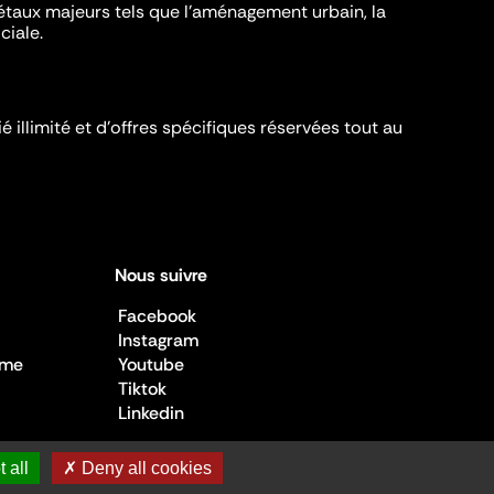
iétaux majeurs tels que l'aménagement urbain, la
ciale.
é illimité et d’offres spécifiques réservées tout au
Nous suivre
Facebook
Instagram
sme
Youtube
Tiktok
Linkedin
 all
✗ Deny all cookies