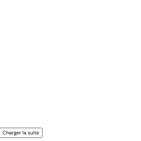
Page
Charger la suite