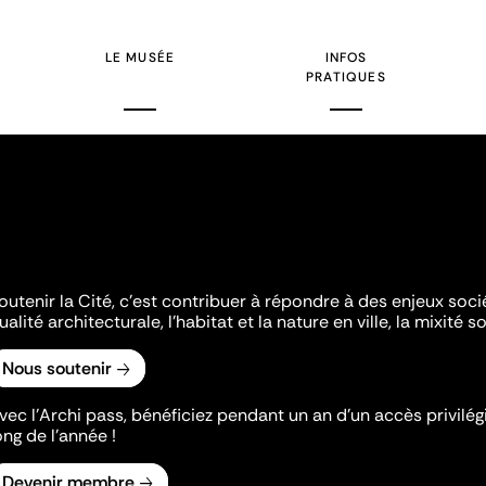
courante
LE MUSÉE
INFOS
PRATIQUES
outenir la Cité, c'est contribuer à répondre à des enjeux soc
ualité architecturale, l'habitat et la nature en ville, la mixité so
Nous soutenir
vec l’Archi pass, bénéficiez pendant un an d’un accès privilégi
ong de l’année !
Devenir membre