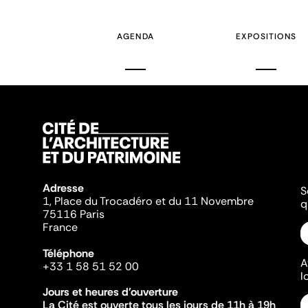
précédente
AGENDA
EXPOSITIONS
Adresse
S
1, Place du Trocadéro et du 11 Novembre
q
75116 Paris
France
Téléphone
A
+33 1 58 51 52 00
l
Jours et heures d'ouverture
La Cité est ouverte tous les jours de 11h à 19h