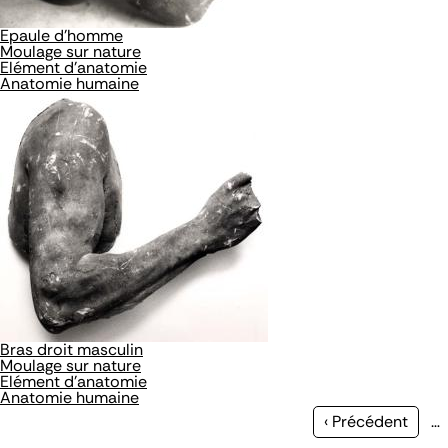
Epaule d'homme
Moulage sur nature
Elément d'anatomie
Anatomie humaine
Bras droit masculin
Moulage sur nature
Elément d'anatomie
Anatomie humaine
Page
‹ Précédent
…