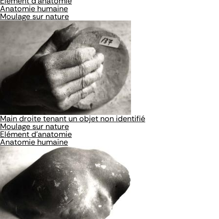
Elément d'anatomie
Anatomie humaine
Moulage sur nature
Main droite tenant un objet non identifié
Moulage sur nature
Elément d'anatomie
Anatomie humaine