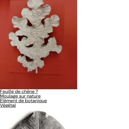
Feuille de chêne ?
Moulage sur nature
Elément de botanique
Végétal