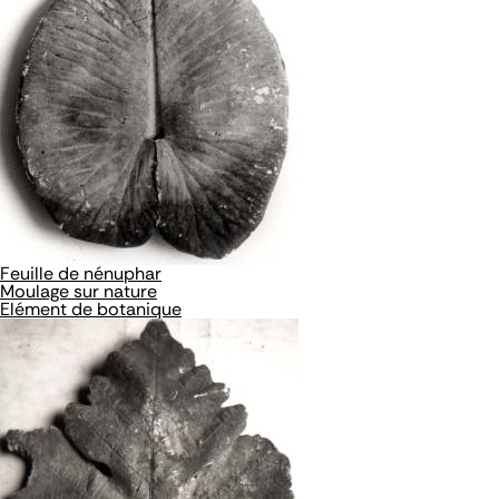
Feuille de nénuphar
Moulage sur nature
Elément de botanique