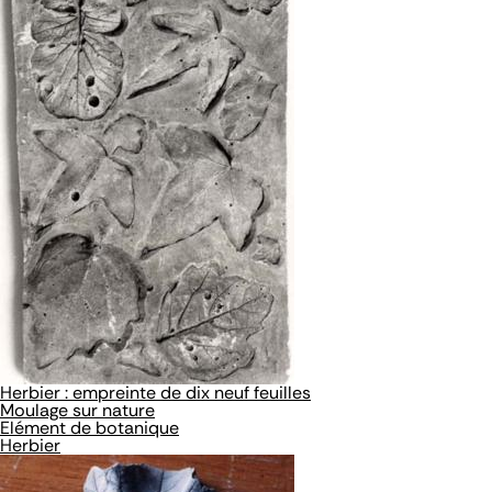
Herbier : empreinte de dix neuf feuilles
Moulage sur nature
Elément de botanique
Herbier