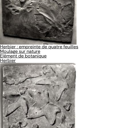
Herbier : empreinte de quatre feuilles
Moulage sur nature
Elément de botanique
Herbier