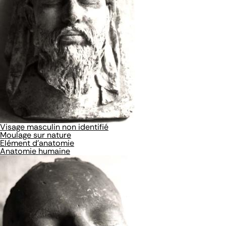
Visage masculin non identifié
Moulage sur nature
Elément d'anatomie
Anatomie humaine