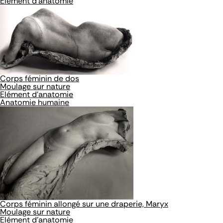
Elément d'anatomie
Corps féminin de dos
Moulage sur nature
Elément d'anatomie
Anatomie humaine
Corps féminin allongé sur une draperie, Maryx
Moulage sur nature
Elément d'anatomie