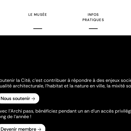
te
suivant
LE MUSÉE
INFOS
PRATIQUES
outenir la Cité, c'est contribuer à répondre à des enjeux soc
ualité architecturale, l'habitat et la nature en ville, la mixité so
Nous soutenir
vec l’Archi pass, bénéficiez pendant un an d’un accès privilégi
ong de l’année !
Devenir membre