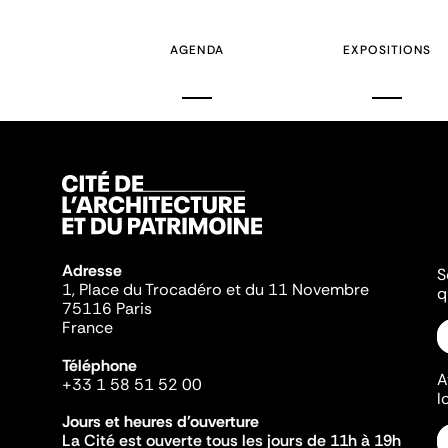
couran
AGENDA
EXPOSITIONS
Adresse
S
1, Place du Trocadéro et du 11 Novembre
q
75116 Paris
France
Téléphone
A
+33 1 58 51 52 00
l
Jours et heures d'ouverture
La Cité est ouverte tous les jours de 11h à 19h