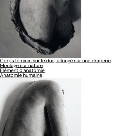
Corps féminin sur le dos, allongé sur une draperie
Moulage sur nature
Elément d'anatomie
Anatomie humaine