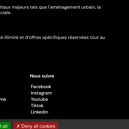
iétaux majeurs tels que l'aménagement urbain, la
ciale.
é illimité et d’offres spécifiques réservées tout au
Nous suivre
Facebook
Instagram
sme
Youtube
Tiktok
Linkedin
 all
✗ Deny all cookies