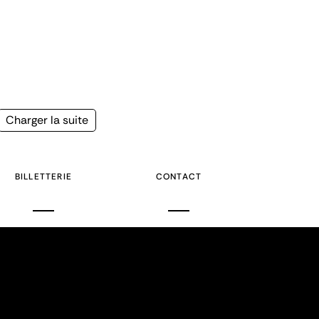
Page
Charger la suite
suivante
BILLETTERIE
CONTACT