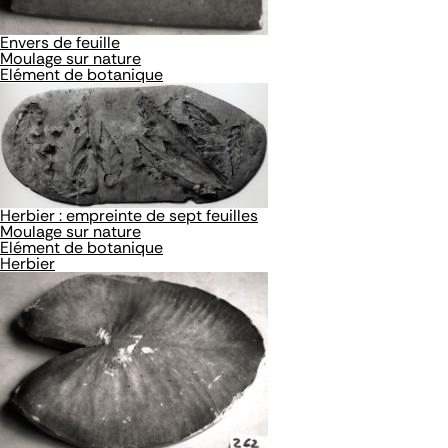
Envers de feuille
Moulage sur nature
Elément de botanique
Herbier : empreinte de sept feuilles
Moulage sur nature
Elément de botanique
Herbier