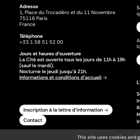
Adresse
S
1, Place du Trocadéro et du 11 Novembre
q
75116 Paris
France
Téléphone
A
+33 1 58 51 52 00
l
Jours et heures d'ouverture
La Cité est ouverte tous les jours de 11h à 19h
(sauf le mardi).
Nocturne le jeudi jusqu'à 21h.
Informations et conditions d'accueil
L
S
I
R
Inscription à la lettre d'information
M
Contact
I
This site uses cookies and 