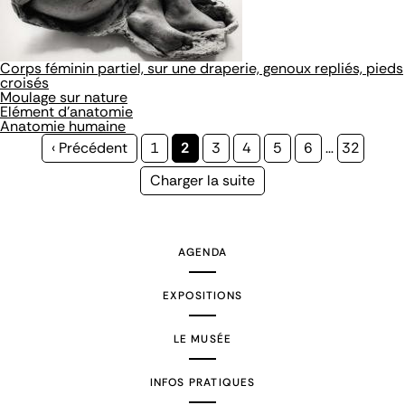
Corps féminin partiel, sur une draperie, genoux repliés, pieds
croisés
Moulage sur nature
Elément d'anatomie
Anatomie humaine
Page
‹ Précédent
Page
1
Page
2
Page
3
Page
4
Page
5
Page
6
…
Page
32
précédente
courante
Page
Charger la suite
suivante
AGENDA
EXPOSITIONS
LE MUSÉE
INFOS PRATIQUES