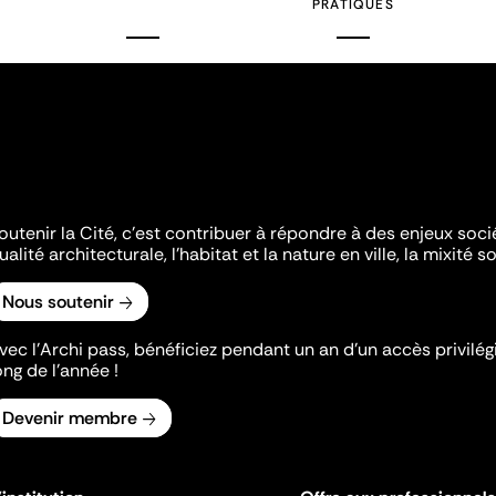
PRATIQUES
outenir la Cité, c'est contribuer à répondre à des enjeux soc
ualité architecturale, l'habitat et la nature en ville, la mixité so
Nous soutenir
vec l’Archi pass, bénéficiez pendant un an d’un accès privilégi
ong de l’année !
Devenir membre