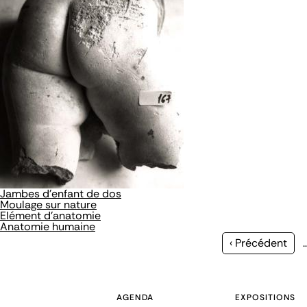
Jambes d'enfant de dos
Moulage sur nature
Elément d'anatomie
Anatomie humaine
Page
‹ Précédent
précédente
AGENDA
EXPOSITIONS