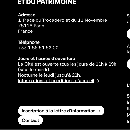
Adresse
S
1, Place du Trocadéro et du 11 Novembre
q
75116 Paris
France
Téléphone
A
+33 1 58 51 52 00
l
Jours et heures d'ouverture
La Cité est ouverte tous les jours de 11h à 19h
(sauf le mardi).
Nocturne le jeudi jusqu'à 21h.
Informations et conditions d'accueil
L
S
I
R
Inscription à la lettre d'information
M
Contact
I