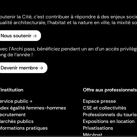
outenir la Cité, c'est contribuer à répondre à des enjeux soc
ualité architecturale, l'habitat et la nature en ville, la mixité so
Nous soutenir
vec l’Archi pass, bénéficiez pendant un an d’un accès privilégi
ong de l’année !
Devenir membre
'institution
Offre aux professionnels
ervice public +
Espace presse
ndex égalité femmes-hommes
CSE et collectivités
ecrutement
Professionnels du touri
archés publics
Expositions en location
nformations pratiques
Privatisations
Mécénat