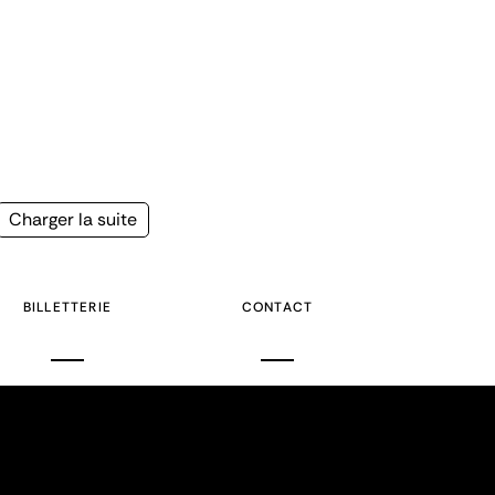
Page
Charger la suite
suivante
BILLETTERIE
CONTACT