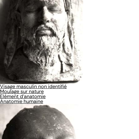
Visage masculin non identifié
Moulage sur nature
Elément d'anatomie
Anatomie humaine