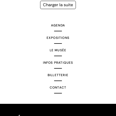
précédente
courante
Page
Charger la suite
suivante
AGENDA
EXPOSITIONS
LE MUSÉE
INFOS PRATIQUES
BILLETTERIE
CONTACT