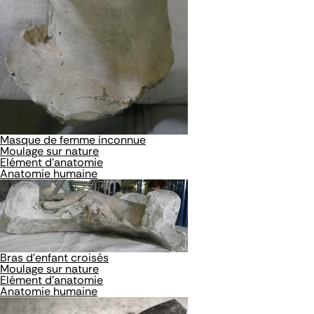
Masque de femme inconnue
Moulage sur nature
Elément d'anatomie
Anatomie humaine
Bras d'enfant croisés
Moulage sur nature
Elément d'anatomie
Anatomie humaine