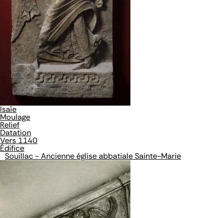
Isaïe
Moulage
Relief
Datation
Vers 1140
Édifice
Souillac - Ancienne église abbatiale Sainte-Marie