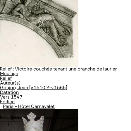
Relief : Victoire couchée tenant une branche de laurier
Moulage
Relief
Auteur(s)
Goujon, Jean [v.1510 ?-v.1565]
Datation
Vers 1547
Édifice
Paris - Hôtel Carnavalet