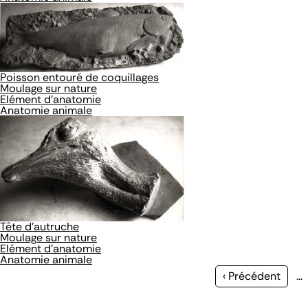
Poisson entouré de coquillages
Moulage sur nature
Elément d'anatomie
Anatomie animale
Tête d'autruche
Moulage sur nature
Elément d'anatomie
Anatomie animale
Page
‹ Précédent
…
précédente