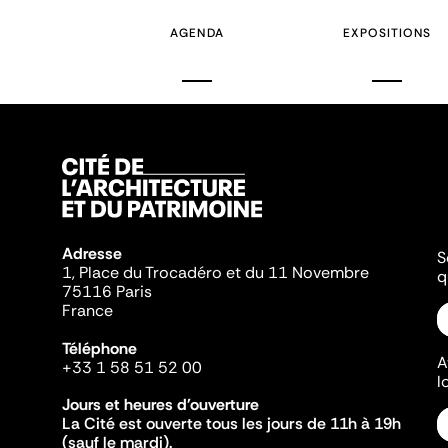
AGENDA
EXPOSITIONS
Adresse
S
1, Place du Trocadéro et du 11 Novembre
q
75116 Paris
France
Téléphone
A
+33 1 58 51 52 00
l
Jours et heures d'ouverture
La Cité est ouverte tous les jours de 11h à 19h
(sauf le mardi).