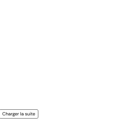
Page
Charger la suite
suivante