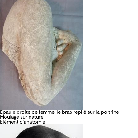
Epaule droite de femme, le bras replié sur la poitrine
Moulage sur nature
Elément d'anatomie