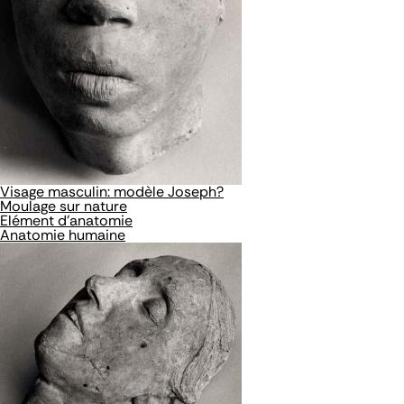
Visage masculin: modèle Joseph?
Moulage sur nature
Elément d'anatomie
Anatomie humaine