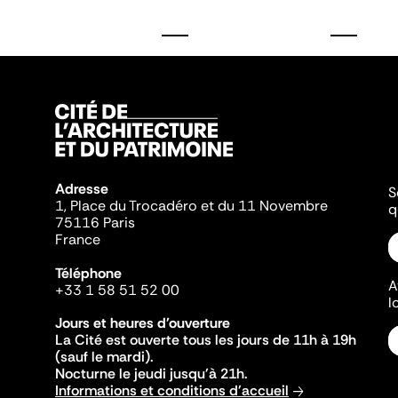
Adresse
S
1, Place du Trocadéro et du 11 Novembre
q
75116 Paris
France
Téléphone
A
+33 1 58 51 52 00
l
Jours et heures d'ouverture
La Cité est ouverte tous les jours de 11h à 19h
(sauf le mardi).
Nocturne le jeudi jusqu'à 21h.
Informations et conditions d'accueil