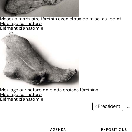
Masque mortuaire féminin avec clous de mise-au-point
Moulage sur nature
Elément d'anatomie
Moulage sur nature de pieds croisés féminins
Moulage sur nature
Elément d'anatomie
Page
‹ Précédent
…
précédente
AGENDA
EXPOSITIONS