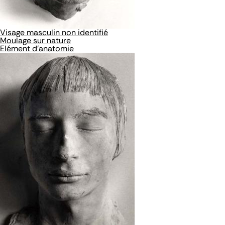
Visage masculin non identifié
Moulage sur nature
Elément d'anatomie