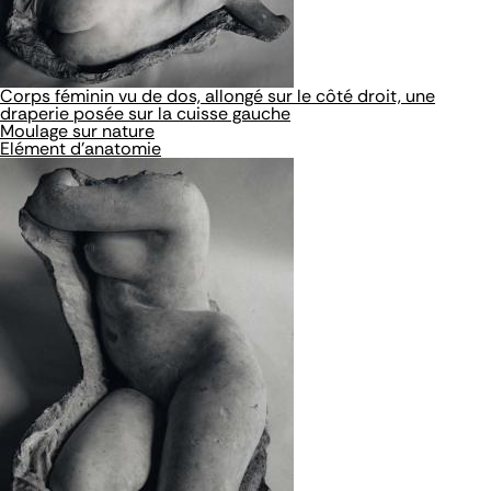
Corps féminin vu de dos, allongé sur le côté droit, une
draperie posée sur la cuisse gauche
Moulage sur nature
Elément d'anatomie