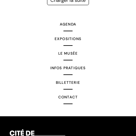
Page
Charger la suite
suivante
AGENDA
EXPOSITIONS
LE MUSÉE
INFOS PRATIQUES
BILLETTERIE
CONTACT