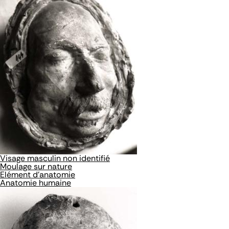
Visage masculin non identifié
Moulage sur nature
Elément d'anatomie
Anatomie humaine