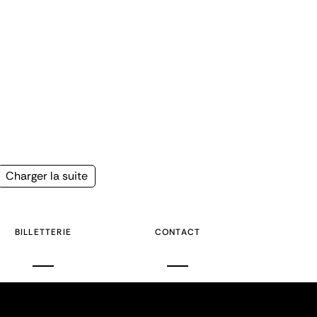
Page
Charger la suite
suivante
BILLETTERIE
CONTACT