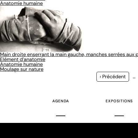
Anatomie humaine
Main droite enserrant la main gauche, manches serrées aux 
Elément d'anatomie
Anatomie humaine
Moulage sur nature
Page
‹ Précédent
…
précédente
AGENDA
EXPOSITIONS