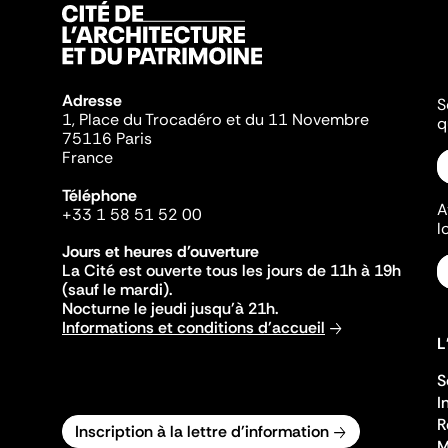
Adresse
S
1, Place du Trocadéro et du 11 Novembre
q
75116 Paris
France
Téléphone
A
+33 1 58 51 52 00
l
Jours et heures d'ouverture
La Cité est ouverte tous les jours de 11h à 19h
(sauf le mardi).
Nocturne le jeudi jusqu'à 21h.
Informations et conditions d'accueil
L
S
I
R
Inscription à la lettre d'information
M