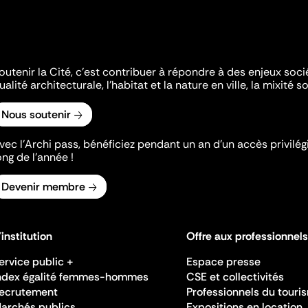
outenir la Cité, c'est contribuer à répondre à des enjeux soc
ualité architecturale, l'habitat et la nature en ville, la mixité so
Nous soutenir
vec l’Archi pass, bénéficiez pendant un an d’un accès privilégi
ong de l’année !
Devenir membre
'institution
Offre aux professionnels
ervice public +
Espace presse
ndex égalité femmes-hommes
CSE et collectivités
ecrutement
Professionnels du touri
archés publics
Expositions en location