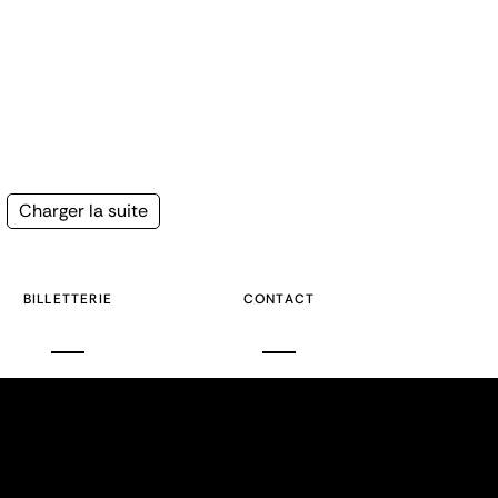
Page
Charger la suite
suivante
BILLETTERIE
CONTACT