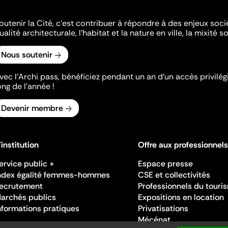
outenir la Cité, c'est contribuer à répondre à des enjeux soc
ualité architecturale, l'habitat et la nature en ville, la mixité so
Nous soutenir
vec l’Archi pass, bénéficiez pendant un an d’un accès privilégi
ong de l’année !
Devenir membre
'institution
Offre aux professionnels
ervice public +
Espace presse
ndex égalité femmes-hommes
CSE et collectivités
ecrutement
Professionnels du touri
archés publics
Expositions en location
nformations pratiques
Privatisations
Mécénat