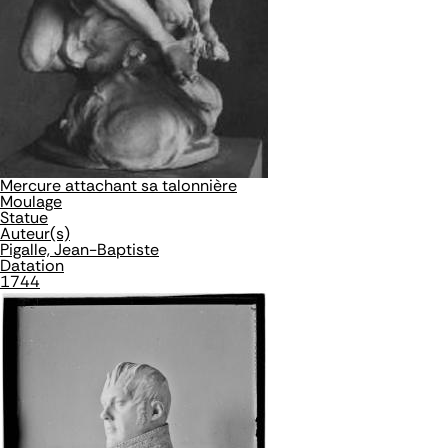
Mercure attachant sa talonnière
Moulage
Statue
Auteur(s)
Pigalle, Jean-Baptiste
Datation
1744