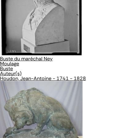
Buste du maréchal Ney
Moulage
Buste
Auteur(s)
Houdon, Jean-Antoine - 1741 - 1828