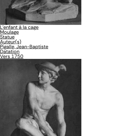
L'enfant à la cage
Moulage
Statue
Auteur(s)
Pigalle, Jean-Baptiste
Datation
Vers 1750