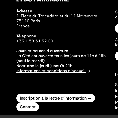
Adresse
S
1, Place du Trocadéro et du 11 Novembre
q
75116 Paris
France
Téléphone
A
+33 1 58 51 52 00
l
Jours et heures d'ouverture
La Cité est ouverte tous les jours de 11h à 19h
(sauf le mardi).
Nocturne le jeudi jusqu'à 21h.
Informations et conditions d'accueil
L
S
I
R
Inscription à la lettre d'information
M
Contact
I