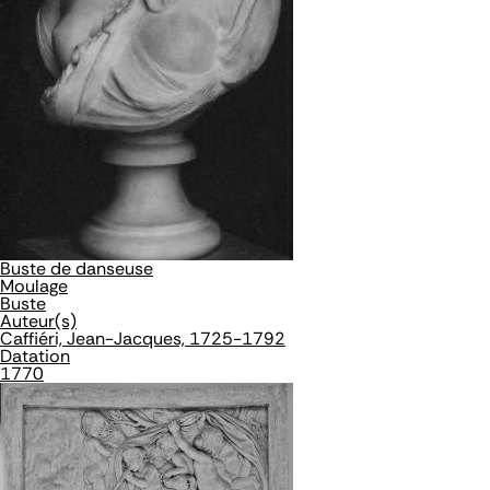
Buste de danseuse
Moulage
Buste
Auteur(s)
Caffiéri, Jean-Jacques, 1725-1792
Datation
1770