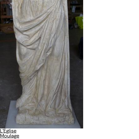
L'Eglise
Moulage