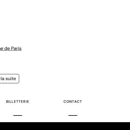
me de Paris
la suite
e
BILLETTERIE
CONTACT