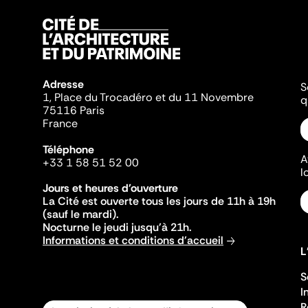
Adresse
S
1, Place du Trocadéro et du 11 Novembre
q
75116 Paris
France
Téléphone
A
+33 1 58 51 52 00
l
Jours et heures d'ouverture
La Cité est ouverte tous les jours de 11h à 19h
(sauf le mardi).
Nocturne le jeudi jusqu'à 21h.
Informations et conditions d'accueil
L
S
I
R