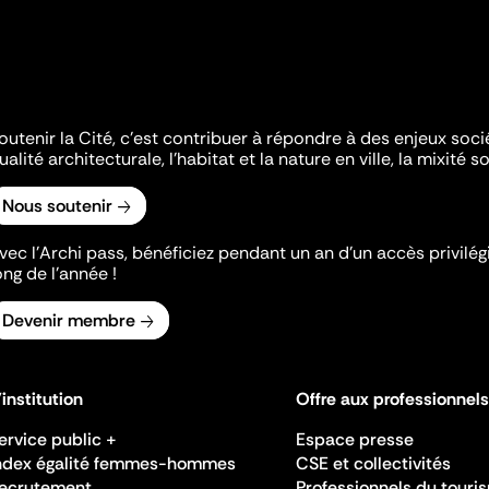
outenir la Cité, c'est contribuer à répondre à des enjeux soc
ualité architecturale, l'habitat et la nature en ville, la mixité so
Nous soutenir
vec l’Archi pass, bénéficiez pendant un an d’un accès privilégi
ong de l’année !
Devenir membre
'institution
Offre aux professionnels
ervice public +
Espace presse
ndex égalité femmes-hommes
CSE et collectivités
ecrutement
Professionnels du touri