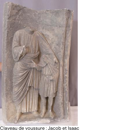
Claveau de voussure : Jacob et Isaac