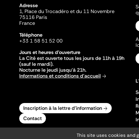
Adresse
S
1, Place du Trocadéro et du 11 Novembre
q
75116 Paris
France
Téléphone
A
+33 1 58 51 52 00
l
Jours et heures d'ouverture
La Cité est ouverte tous les jours de 11h à 19h
(sauf le mardi).
Nocturne le jeudi jusqu'à 21h.
Informations et conditions d'accueil
L
S
I
R
Inscription à la lettre d'information
M
Contact
I
This site uses cookies and 