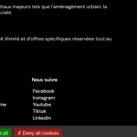
iétaux majeurs tels que l'aménagement urbain, la
ciale.
é illimité et d’offres spécifiques réservées tout au
Nous suivre
Facebook
Instagram
sme
Youtube
Tiktok
Linkedin
 all
✗ Deny all cookies