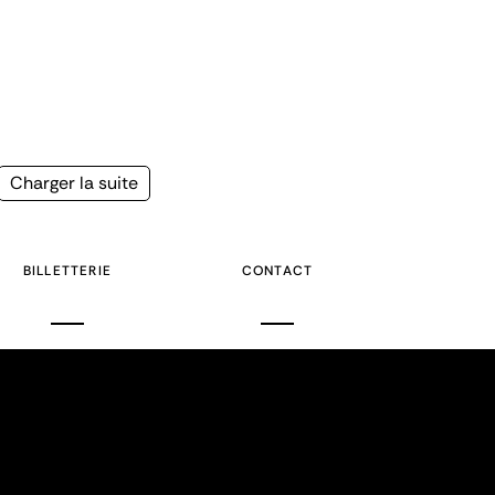
Page
Charger la suite
suivante
BILLETTERIE
CONTACT