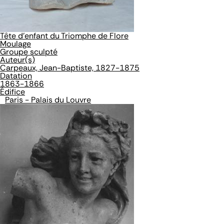
Tête d'enfant du Triomphe de Flore
Moulage
Groupe sculpté
Auteur(s)
Carpeaux, Jean-Baptiste, 1827-1875
Datation
1863-1866
Édifice
Paris - Palais du Louvre