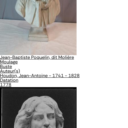
Jean-Baptiste Poquelin, dit Molière
Moulage
Buste
Auteur(s)
Houdon, Jean-Antoine - 1741 - 1828
Datation
1778