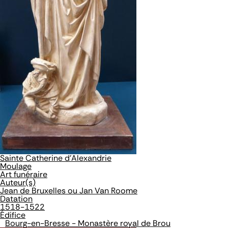
Sainte Catherine d'Alexandrie
Moulage
Art funéraire
Auteur(s)
Jean de Bruxelles ou Jan Van Roome
Datation
1518-1522
Édifice
Bourg-en-Bresse - Monastère royal de Brou