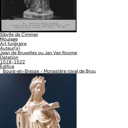
Sibylle de Cimmer
Moulage
Art funéraire
Auteur(s)
Jean de Bruxelles ou Jan Van Roome
Datation
1518-1522
Édifice
Bourg-en-Bresse - Monastère royal de Brou