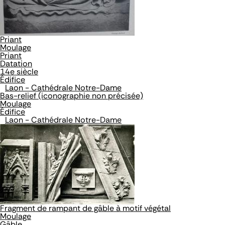
Priant
Moulage
Priant
Datation
14e siècle
Édifice
Laon - Cathédrale Notre-Dame
Bas-relief (iconographie non précisée)
Moulage
Édifice
Laon - Cathédrale Notre-Dame
Fragment de rampant de gâble à motif végétal
Moulage
Gâble