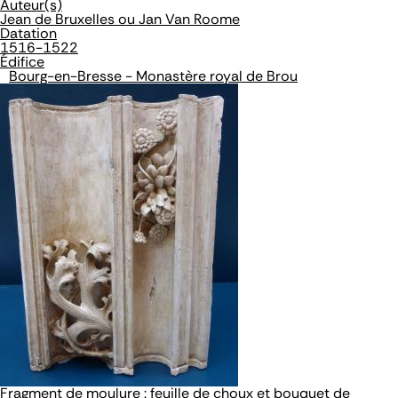
Auteur(s)
Jean de Bruxelles ou Jan Van Roome
Datation
1516-1522
Édifice
Bourg-en-Bresse - Monastère royal de Brou
Fragment de moulure : feuille de choux et bouquet de