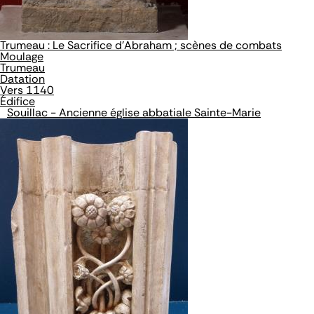
Trumeau : Le Sacrifice d'Abraham ; scènes de combats
Moulage
Trumeau
Datation
Vers 1140
Édifice
Souillac - Ancienne église abbatiale Sainte-Marie